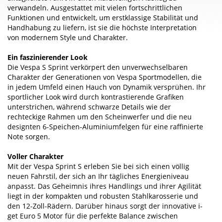
verwandeln. Ausgestattet mit vielen fortschrittlichen
Funktionen und entwickelt, um erstklassige Stabilität und
Handhabung zu liefern, ist sie die höchste Interpretation
von modernem Style und Charakter.
Ein faszinierender Look
Die Vespa S Sprint verkörpert den unverwechselbaren
Charakter der Generationen von Vespa Sportmodellen, die
in jedem Umfeld einen Hauch von Dynamik versprühen. Ihr
sportlicher Look wird durch kontrastierende Grafiken
unterstrichen, während schwarze Details wie der
rechteckige Rahmen um den Scheinwerfer und die neu
designten 6-Speichen-Aluminiumfelgen für eine raffinierte
Note sorgen.
Voller Charakter
Mit der Vespa Sprint S erleben Sie bei sich einen völlig
neuen Fahrstil, der sich an Ihr tägliches Energieniveau
anpasst. Das Geheimnis ihres Handlings und ihrer Agilität
liegt in der kompakten und robusten Stahlkarosserie und
den 12-Zoll-Rädern. Darüber hinaus sorgt der innovative i-
get Euro 5 Motor für die perfekte Balance zwischen