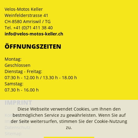
Velos-Motos Keller
Weinfelderstrasse 41
CH-8580 Amriswil / TG
Tel. +41 (0)71 411 38 40
info@velos-motos-keller.ch
ÖFFNUNGSZEITEN
Montag:
Geschlossen
Dienstag - Freitag:
07:30 h - 12.00 h / 13.30 h - 18.00 h
Samstag:
07.30 h - 16.00 h
IMPRINT
Diese Webseite verwendet Cookies, um Ihnen den
Kontakt
bestmöglichen Service zu gewährleisten. Wenn Sie auf
Impressum
der Seite weitersurfen, stimmen Sie der Cookie-Nutzung
Datenschutz
zu.
Sitemap