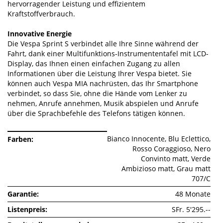
hervorragender Leistung und effizientem
Kraftstoffverbrauch.
Innovative Energie
Die Vespa Sprint S verbindet alle Ihre Sinne während der
Fahrt, dank einer Multifunktions-Instrumententafel mit LCD-
Display, das Ihnen einen einfachen Zugang zu allen
Informationen über die Leistung Ihrer Vespa bietet. Sie
können auch Vespa MIA nachrüsten, das Ihr Smartphone
verbindet, so dass Sie, ohne die Hände vom Lenker zu
nehmen, Anrufe annehmen, Musik abspielen und Anrufe
über die Sprachbefehle des Telefons tätigen können.
Bianco Innocente, Blu Eclettico,
Farben
Rosso Coraggioso, Nero
Convinto matt, Verde
Ambizioso matt, Grau matt
707/C
Garantie
48 Monate
Listenpreis
SFr. 5'295.--