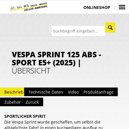
ONLINESHOP
VESPA SPRINT 125 ABS -
SPORT E5+ (2025) |
ÜBERSICHT
Beschrieb
Technische Daten
Video
Produktanfrage
Zubehör
Zurück
SPORTLICHER SPIRIT
Die Vespa Sprint wurde geschaffen, um selbst die
alltäglichste Fahrt in einen kurzweiligen Ausflug zu